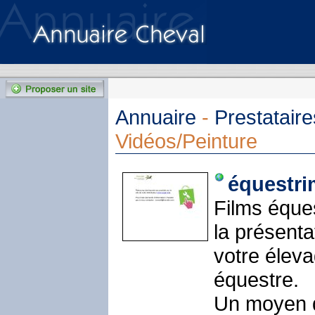
Annuaire
-
Prestataire
Vidéos/Peinture
équestr
Films éque
la présent
votre éleva
équestre.
Un moyen d