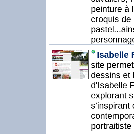
peinture à 
croquis de 
pastel...ain
personnage-
Isabelle
site permet
dessins et
d'Isabelle 
explorant 
s'inspirant
contempora
portraitist