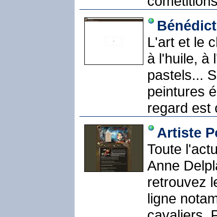
cométitions
Bénédict
L'art et le 
à l'huile, à
pastels... 
peintures é
regard est 
Artiste P
Toute l'actu
Anne Delpl
retrouvez 
ligne notam
cavaliers, 