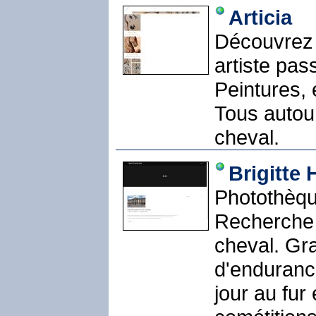
Articia
Découvrez 
artiste pa
Peintures, 
Tous autou
cheval.
Brigitte
Photothèqu
Recherche 
cheval. Gr
d'enduranc
jour au fur