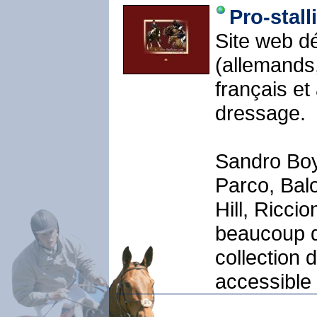
Pro-stal
Site web dé
(allemands,
français et
dressage.
Sandro Boy
Parco, Bal
Hill, Riccio
beaucoup d'
collection 
accessible 