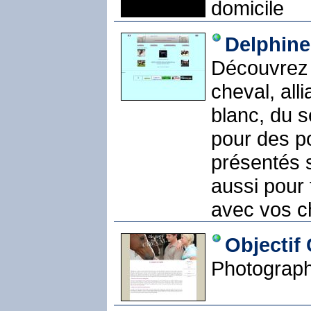
domicile
Delphine 
Découvrez 
cheval, alli
blanc, du s
pour des po
présentés s
aussi pour
avec vos c
Objectif
Photograph